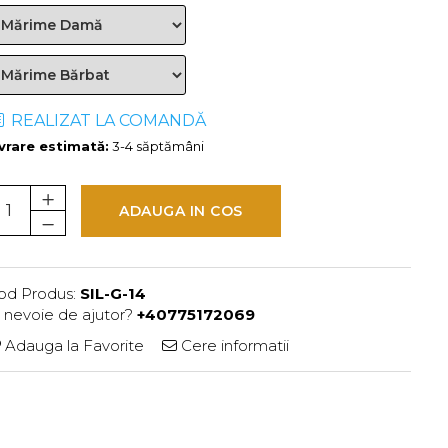
REALIZAT LA COMANDĂ
ivrare estimată:
3-4 săptămâni
ADAUGA IN COS
od Produs:
SIL-G-14
i nevoie de ajutor?
+40775172069
Adauga la Favorite
Cere informatii