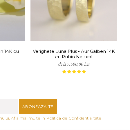
tuși, oferim servicii gratuite
en 14K cu
Verighete Luna Plus - Aur Galben 14K
cu Rubin Natural
de la 7.500,00 Lei
ului. Afla mai multe in
Politica de Confidentialitate