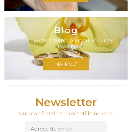
Blog
Descoperă secretele bijutierilor Ceresc
Jewelry
MAI MULT
Newsletter
Nu rata ofertele si promotiile noastre