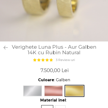
Verighete Luna Plus - Aur Galben
14K cu Rubin Natural
3 Review-uri
7.500,00 Lei
Culoare
: Galben
Material inel
: