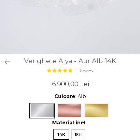
Verighete Alya - Aur Alb 14K
1 Review
6.900,00 Lei
Culoare
: Alb
Material inel
:
14K
18K