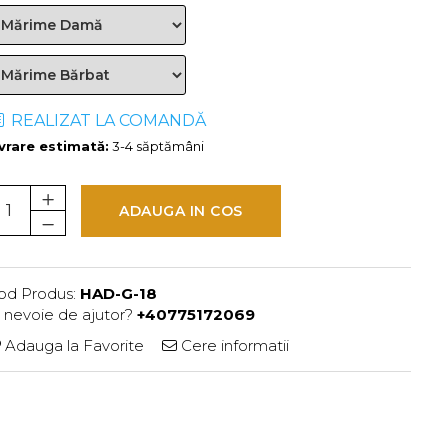
REALIZAT LA COMANDĂ
ivrare estimată:
3-4 săptămâni
ADAUGA IN COS
od Produs:
HAD-G-18
i nevoie de ajutor?
+40775172069
Adauga la Favorite
Cere informatii