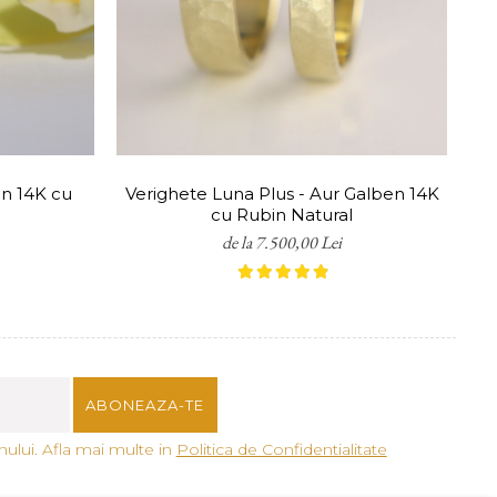
tuși, oferim servicii gratuite
en 14K cu
Verighete Luna Plus - Aur Galben 14K
cu Rubin Natural
de la 7.500,00 Lei
ului. Afla mai multe in
Politica de Confidentialitate