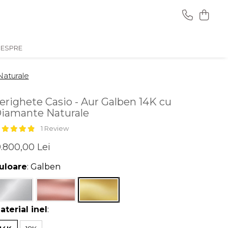
ESPRE
Naturale
erighete Casio - Aur Galben 14K cu
iamante Naturale
1 Review
.800,00 Lei
uloare
: Galben
aterial inel
: