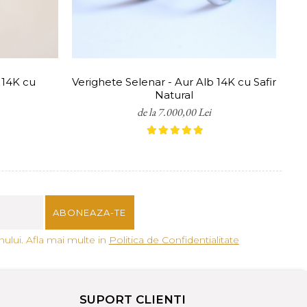
e a unei pietre, oferim servicii
tuși, oferim servicii gratuite
 14K cu
Verighete Selenar - Aur Alb 14K cu Safir
Natural
de la 7.000,00 Lei
ului. Afla mai multe in
Politica de Confidentialitate
SUPORT CLIENTI