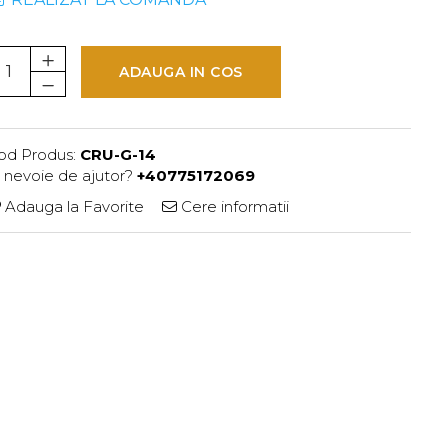
ADAUGA IN COS
od Produs:
CRU-G-14
i nevoie de ajutor?
+40775172069
Adauga la Favorite
Cere informatii