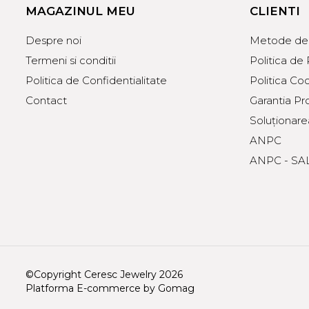
MAGAZINUL MEU
CLIENTI
Despre noi
Metode de 
Termeni si conditii
Politica de
Politica de Confidentialitate
Politica Co
Contact
Garantia Pr
Soluționarea 
ANPC
ANPC - SA
©Copyright Ceresc Jewelry 2026
Platforma E-commerce by Gomag