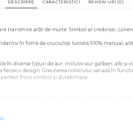
DESCRIERE
CARACTERISTICI
REVIEW-URI
(0)
care transmite atât de multe. Simbol al credinței, colie
ndantiv în fomă de cruciuliță, lucrată 100% manual, alăt
 în diverse tipuri de aur, inclusiv aur galben, alb și roz
a fiecărui design. Greutatea colierului variază în func
perfect între confort și durabilitate.
sonalizare pentru coliere, inclusiv opțiunea de a adă
le în funcție de dimensiune, tăietură, carataj, culoare și 
t stilul și preferințele dumneavoastră.
us
e finisajul colierului sau montura pietrelor, nu ezita
zarea comenzii, vă rugăm să lăsați un comentariu în secți