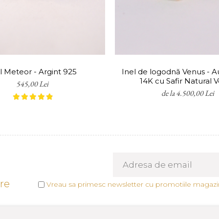
l Meteor - Argint 925
Inel de logodnă Venus - A
14K cu Safir Natural 
545,00 Lei
de la 4.500,00 Lei
tre
Vreau sa primesc newsletter cu promotiile magazin