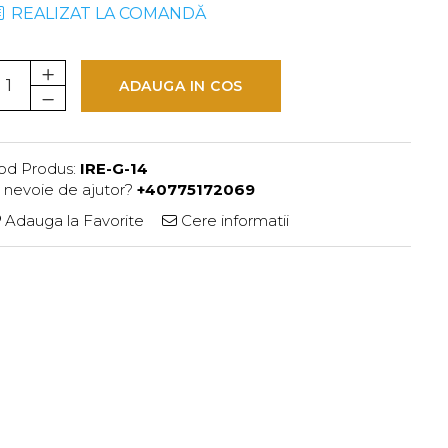
REALIZAT LA COMANDĂ
ADAUGA IN COS
od Produs:
IRE-G-14
i nevoie de ajutor?
+40775172069
Adauga la Favorite
Cere informatii