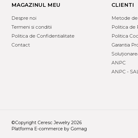
MAGAZINUL MEU
CLIENTI
Despre noi
Metode de 
Termeni si conditii
Politica de
Politica de Confidentialitate
Politica Co
Contact
Garantia Pr
Soluționarea 
ANPC
ANPC - SA
©Copyright Ceresc Jewelry 2026
Platforma E-commerce by Gomag