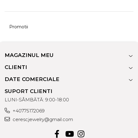
Promotii
MAGAZINUL MEU
CLIENTI
DATE COMERCIALE
SUPORT CLIENTI
LUNI-SÂMBĂTĂ: 9:00-18:00
+40775172069
cerescjewelry@gmail.com